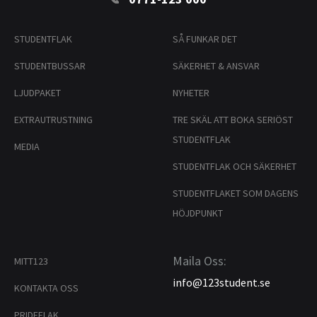
STUDENTFLAK
SÅ FUNKAR DET
STUDENTBUSSAR
SÄKERHET & ANSVAR
LJUDPAKET
NYHETER
EXTRAUTRUSTNING
TRE SKÄL ATT BOKA SERIÖST
STUDENTFLAK
MEDIA
STUDENTFLAK OCH SÄKERHET
STUDENTFLAKET SOM DAGENS
HÖJDPUNKT
Maila Oss:
MITT123
info@123student.se
KONTAKTA OSS
PRIDEFLAK