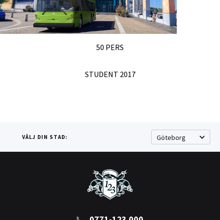
50 PERS
STUDENT 2017
VÄLJ DIN STAD:
0771-123 000