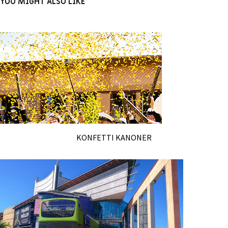
YOU MIGHT ALSO LIKE
KONFETTI KANONER