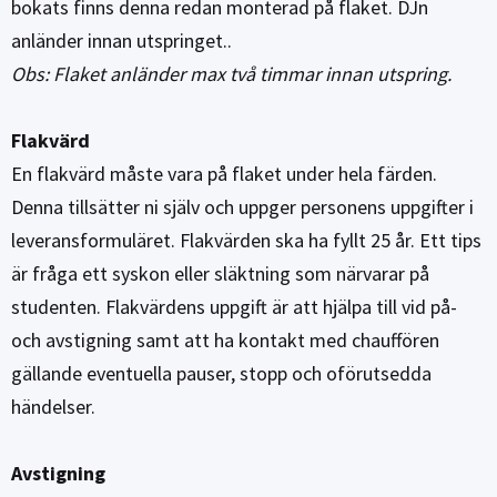
bokats finns denna redan monterad på flaket. DJn
anländer innan utspringet..
Obs: Flaket anländer max två timmar innan utspring.
Flakvärd
En flakvärd måste vara på flaket under hela färden.
Denna tillsätter ni själv och uppger personens uppgifter i
leveransformuläret. Flakvärden ska ha fyllt 25 år. Ett tips
är fråga ett syskon eller släktning som närvarar på
studenten. Flakvärdens uppgift är att hjälpa till vid på-
och avstigning samt att ha kontakt med chauffören
gällande eventuella pauser, stopp och oförutsedda
händelser.
Avstigning