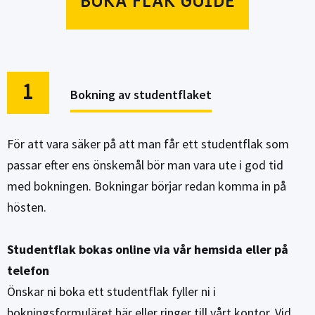
BOKA FLAK GUIDE
1
Bokning av studentflaket
För att vara säker på att man får ett studentflak som
passar efter ens önskemål bör man vara ute i god tid
med bokningen. Bokningar börjar redan komma in på
hösten.
Studentflak bokas online via vår hemsida eller på
telefon
Önskar ni boka ett studentflak fyller ni i
bokningsformuläret här eller ringer till vårt kontor. Vid