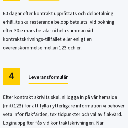
60 dagar efter kontrakt upprättats och delbetalning
erhållits ska resterande belopp betalats. Vid bokning
efter 30:e mars betalar ni hela summan vid
kontraktskrivnings-tillfället eller enligt en
överenskommelse mellan 123 och er.
4
Leveransformulär
Efter kontrakt skrivits skall ni logga in på vår hemsida
(mitt123) för att fylla i ytterligare information vi behöver
veta inför flakfärden, tex tidpunkter och val av flakvärd.
Loginuppgifter fås vid kontraktskrivningen. När