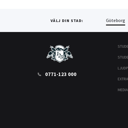
Göteborg
VÄLJ DIN STAD:
STUD
STUD
LJUD
0771-123 000
EXTR
MEDIA