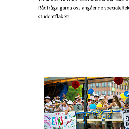
Rådfråga gärna oss angående specialeffekt
studentflaket!