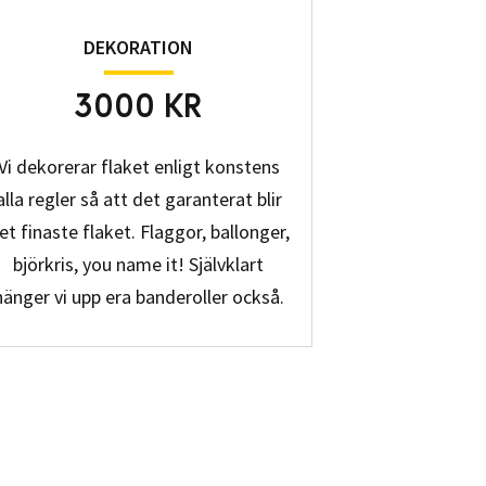
DEKORATION
3000 KR
Vi dekorerar flaket enligt konstens
alla regler så att det garanterat blir
et finaste flaket. Flaggor, ballonger,
björkris, you name it! Självklart
hänger vi upp era banderoller också.