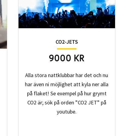
CO2-JETS
9000 KR
Alla stora nattklubbar har det och nu
har även ni möjlighet att kyla ner alla
på flaket! Se exempel på hur grymt
CO2 är; sök på orden ”CO2 JET” på
youtube.