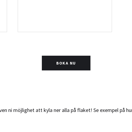
BOKA NU
även ni möjlighet att kyla ner alla på flaket! Se exempel på 