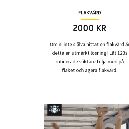
FLAKVÄRD
2000 KR
Om ni inte själva hittat en flakvärd ä
detta en utmärkt lösning! Låt 123s
rutinerade väktare följa med på
flaket och agera flakvärd.