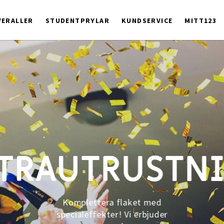
ERALLER
STUDENTPRYLAR
KUNDSERVICE
MITT123
TRAUTRUSTN
Komplettera flaket med
specialeffekter! Vi erbjuder