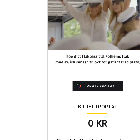
BILJETTPORTAL
0 KR