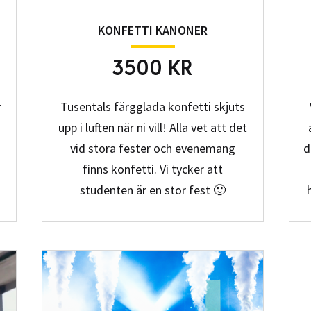
KONFETTI KANONER
3500 KR
r
Tusentals färgglada konfetti skjuts
upp i luften när ni vill! Alla vet att det
vid stora fester och evenemang
d
finns konfetti. Vi tycker att
studenten är en stor fest 🙂