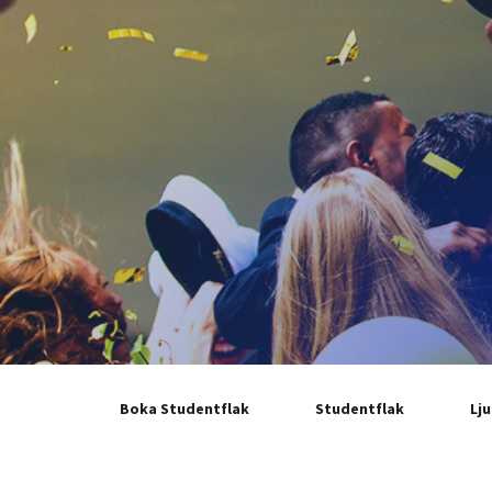
Boka Studentflak
Studentflak
Lj