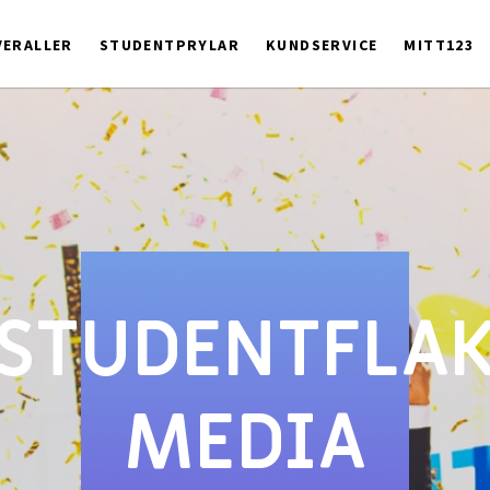
ERALLER
STUDENTPRYLAR
KUNDSERVICE
MITT123
STUDENTFLA
MEDIA