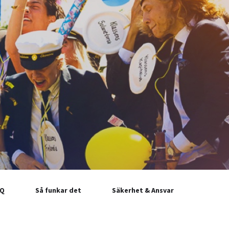
AQ
Så funkar det
Säkerhet & Ansvar