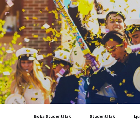
Boka Studentflak
Studentflak
Lj