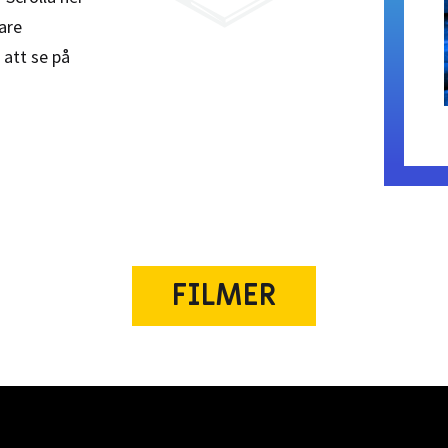
are
 att se på
FILMER