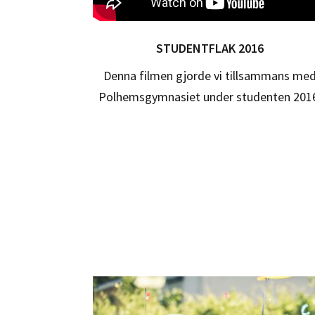
STUDENTFLAK 2016
Denna filmen gjorde vi tillsammans me
Polhemsgymnasiet under studenten 201