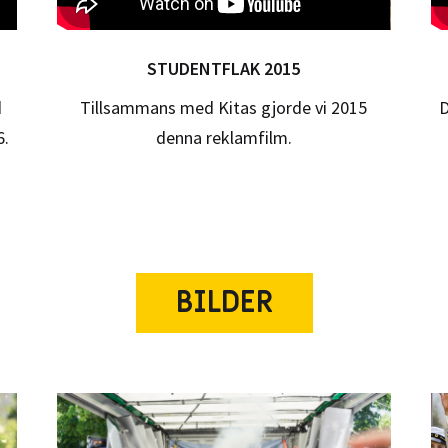
STUDENTFLAK 2015
d
Tillsammans med Kitas gjorde vi 2015
D
6.
denna reklamfilm.
BILDER