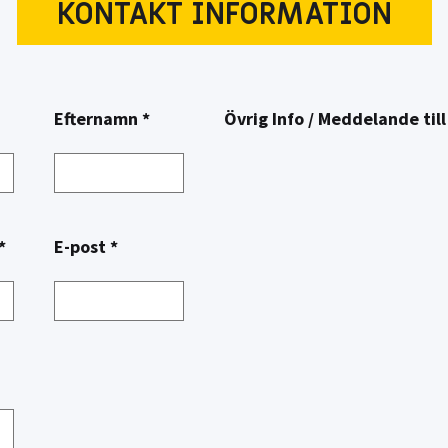
KONTAKT INFORMATION
Efternamn *
Övrig Info / Meddelande till
*
E-post *