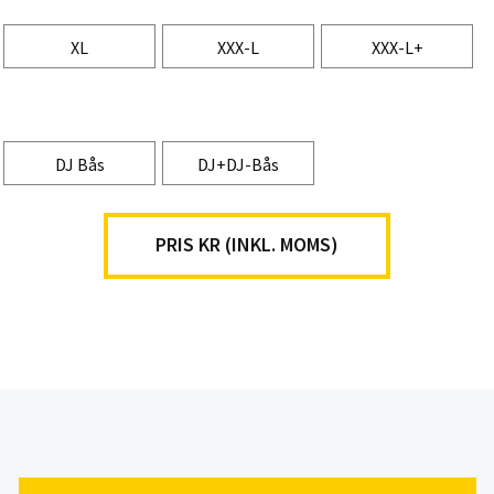
XL
XXX-L
XXX-L+
DJ Bås
DJ+DJ-Bås
PRIS KR (INKL. MOMS)