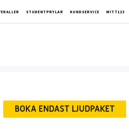
ERALLER
STUDENTPRYLAR
KUNDSERVICE
MITT123
BOKA ENDAST LJUDPAKET