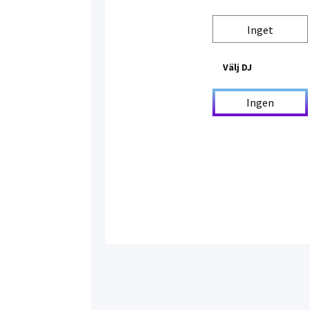
Inget
Välj DJ
Ingen