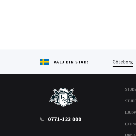
Göteborg
VÄLJ DIN STAD:
STUD
STUD
LJUD
0771-123 000
EXTR
MEDIA