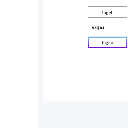
Inget
Välj DJ
Ingen