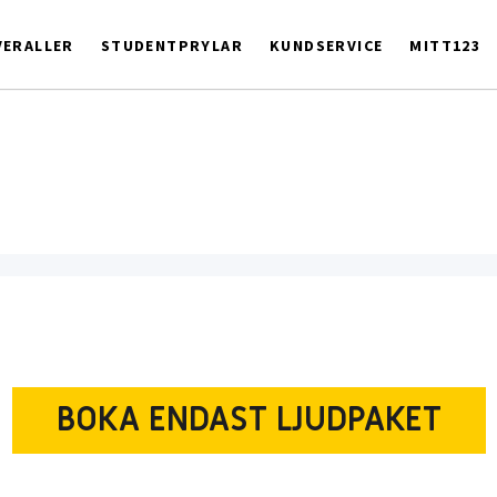
ERALLER
STUDENTPRYLAR
KUNDSERVICE
MITT123
BOKA ENDAST LJUDPAKET