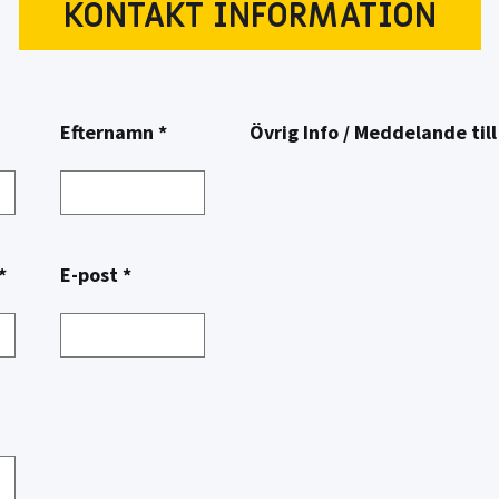
KONTAKT INFORMATION
Efternamn *
Övrig Info / Meddelande till
*
E-post *