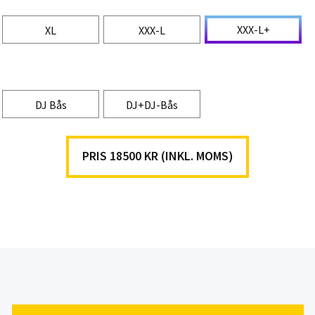
XXX-L+
XL
XXX-L
DJ Bås
DJ+DJ-Bås
PRIS 18500 KR (INKL. MOMS)