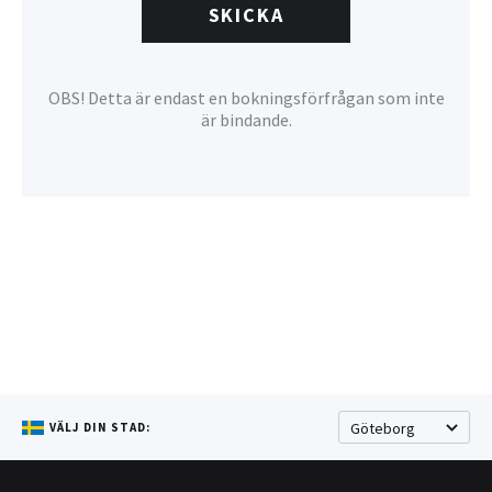
SKICKA
OBS! Detta är endast en bokningsförfrågan som inte
är bindande.
VÄLJ DIN STAD: