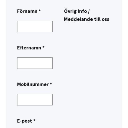
Förnamn *
Övrig Info /
Meddelande till oss
Efternamn *
Mobilnummer *
E-post *