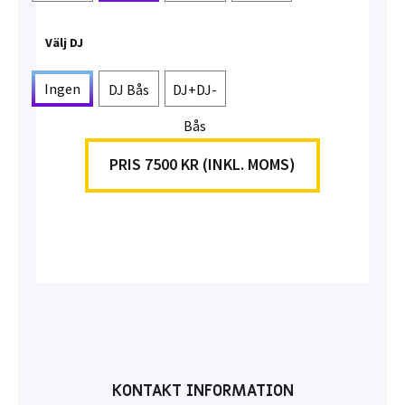
Välj DJ
Ingen
DJ Bås
DJ+DJ-
Bås
PRIS 7500 KR (INKL. MOMS)
KONTAKT INFORMATION