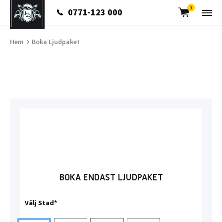
Cart
0
0771-123 000
›
Hem
Boka Ljudpaket
BOKA ENDAST LJUDPAKET
Välj Stad*