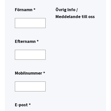
Förnamn *
Övrig Info /
Meddelande till oss
Efternamn *
Mobilnummer *
E-post *