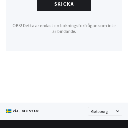
SKICKA
OBS! Detta är endast en bokningsförfrågan som inte
är bindande.
VÄLJ DIN STAD: