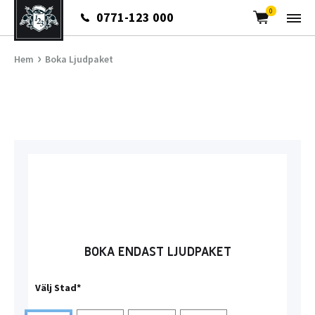
Cart
0
0771-123 000
›
Hem
Boka Ljudpaket
BOKA ENDAST LJUDPAKET
Välj Stad*