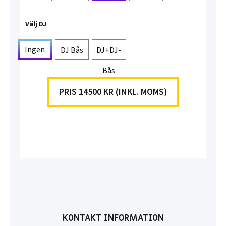
Välj DJ
Ingen
DJ Bås
DJ+DJ-
Bås
PRIS 14500 KR (INKL. MOMS)
KONTAKT INFORMATION