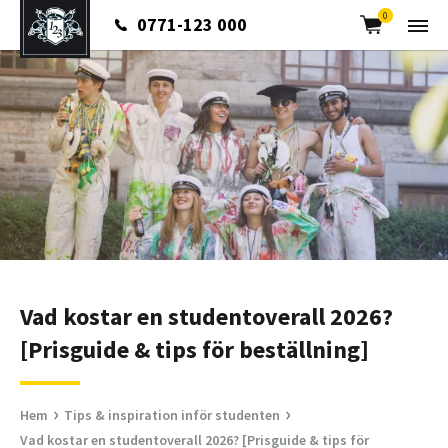
Cart
0
0771-123 000
Vad kostar en studentoverall 2026?
[Prisguide & tips för beställning]
›
›
Hem
Tips & inspiration inför studenten
Vad kostar en studentoverall 2026? [Prisguide & tips för