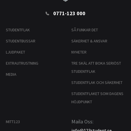
0771-123 000
STUDENTFLAK
SÅ FUNKAR DET
STUDENTBUSSAR
SÄKERHET & ANSVAR
LJUDPAKET
NYHETER
EXTRAUTRUSTNING
TRE SKÄL ATT BOKA SERIÖST
STUDENTFLAK
MEDIA
STUDENTFLAK OCH SÄKERHET
STUDENTFLAKET SOM DAGENS
HÖJDPUNKT
Maila Oss:
MITT123
info@123student.se