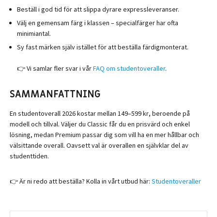
Beställ i god tid för att slippa dyrare expressleveranser.
Välj en gemensam färg i klassen – specialfärger har ofta
minimiantal.
Sy fast märken själv istället för att beställa färdigmonterat.
👉 Vi samlar fler svar i vår
FAQ om studentoveraller
.
SAMMANFATTNING
En studentoverall 2026 kostar mellan
149–599 kr
, beroende på
modell och tillval. Väljer du Classic får du en prisvärd och enkel
lösning, medan Premium passar dig som vill ha en mer hållbar och
välsittande overall. Oavsett val är overallen en självklar del av
studenttiden.
👉 Är ni redo att beställa? Kolla in vårt utbud här:
Studentoveraller