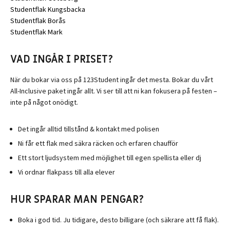
Studentflak Kungsbacka
Studentflak Borås
Studentflak Mark
VAD INGÅR I PRISET?
När du bokar via oss på 123Student ingår det mesta. Bokar du vårt
All-Inclusive paket ingår allt. Vi ser till att ni kan fokusera på festen –
inte på något onödigt.
Det ingår alltid tillstånd & kontakt med polisen
Ni får ett flak med säkra räcken och erfaren chaufför
Ett stort ljudsystem med möjlighet till egen spellista eller dj
Vi ordnar flakpass
till alla elever
HUR SPARAR MAN PENGAR?
Boka i god tid. Ju tidigare, desto billigare (och säkrare att få flak).