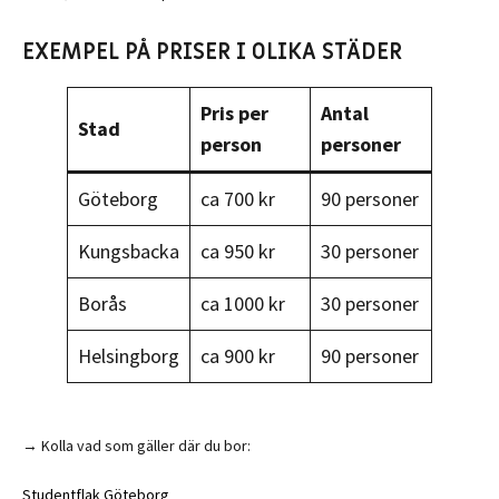
EXEMPEL PÅ PRISER I OLIKA STÄDER
Pris per
Antal
Stad
person
personer
Göteborg
ca 700 kr
90 personer
Kungsbacka
ca 950 kr
30 personer
Borås
ca 1000 kr
30 personer
Helsingborg
ca 900 kr
90 personer
→ Kolla vad som gäller där du bor:
Studentflak Göteborg