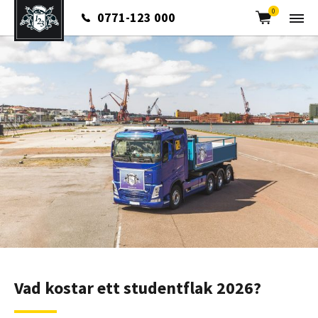
Cart
0
0771-123 000
Vad kostar ett studentflak 2026?