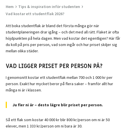
›
›
Hem
Tips & inspiration inför studenten
Vad kostar ett studentflak 2026?
Att boka studentflak är bland det första många gör när
studentplaneringen drar igång – och det med all rätt. Flaket är ofta
höjdpunkten på hela dagen. Men vad kostar det egentligen? Här får
du koll på pris per person, vad som ingår och hur priset skiljer sig
mellan olika städer.
VAD LIGGER PRISET PER PERSON PÅ?
I genomsnitt kostar ett studentflak mellan 700 och 1 000 kr per
person. Exakt hur mycket beror på flera saker – framför allt hur
många ni är i klassen.
Ju fler ni är – desto lägre blir priset per person.
Så ett flak som kostar 40 000 kr blir 800 kr/person om ni är 50
elever, men 1 333 kr/person om ni bara är 30.