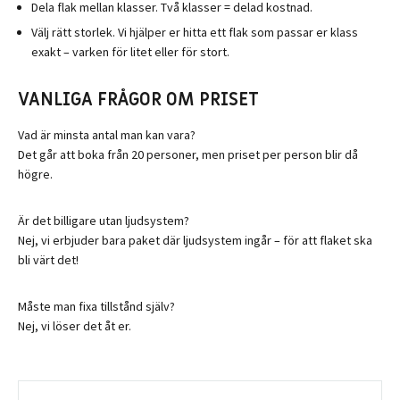
Dela flak mellan klasser. Två klasser = delad kostnad.
Välj rätt storlek. Vi hjälper er hitta ett flak som passar er klass
exakt – varken för litet eller för stort.
VANLIGA FRÅGOR OM PRISET
Vad är minsta antal man kan vara?
Det går att boka från 20 personer, men priset per person blir då
högre.
Är det billigare utan ljudsystem?
Nej, vi erbjuder bara paket där ljudsystem ingår – för att flaket ska
bli värt det!
Måste man fixa tillstånd själv?
Nej, vi löser det åt er.