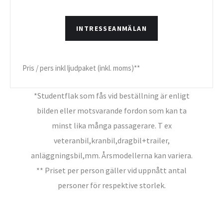
INTRESSEANMÄLAN
Pris / pers inkl ljudpaket (inkl. moms)**
*Studentflak som fås vid beställning är enligt
bilden eller motsvarande fordon som kan ta
minst lika många passagerare. T ex
veteranbil,kranbil,dragbil+trailer,
anläggningsbil,mm. Årsmodellerna kan variera.
** Priset per person gäller vid uppnått antal
personer för respektive storlek.