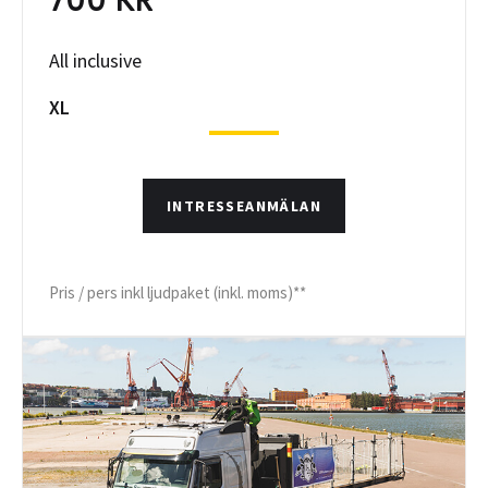
700 KR
All inclusive
XL
INTRESSEANMÄLAN
Pris / pers inkl ljudpaket (inkl. moms)**