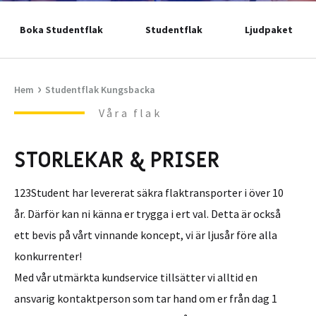
Boka Studentflak
Studentflak
Ljudpaket
›
Hem
Studentflak Kungsbacka
Våra flak
STORLEKAR & PRISER
123Student har levererat säkra flaktransporter i över 10
år. Därför kan ni känna er trygga i ert val. Detta är också
ett bevis på vårt vinnande koncept, vi är ljusår före alla
konkurrenter!
Med vår utmärkta kundservice tillsätter vi alltid en
ansvarig kontaktperson som tar hand om er från dag 1