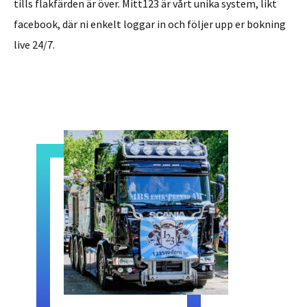
tills flakfärden är över. Mitt123 är vårt unika system, likt
facebook, där ni enkelt loggar in och följer upp er bokning
live 24/7.