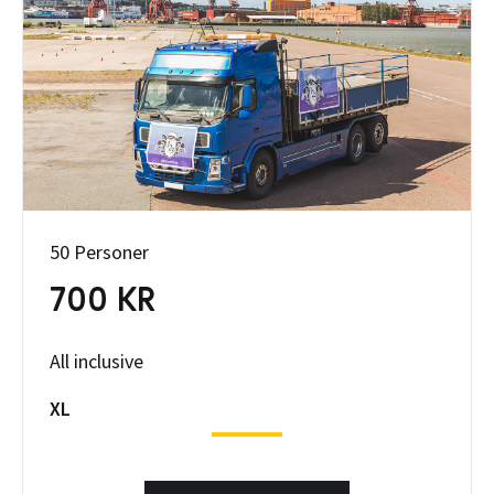
50 Personer
700 KR
All inclusive
XL