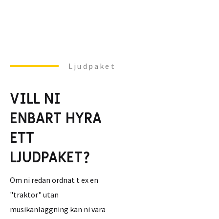
Ljudpaket
VILL NI
ENBART HYRA
ETT
LJUDPAKET?
Om ni redan ordnat t ex en
"traktor" utan
musikanläggning kan ni vara