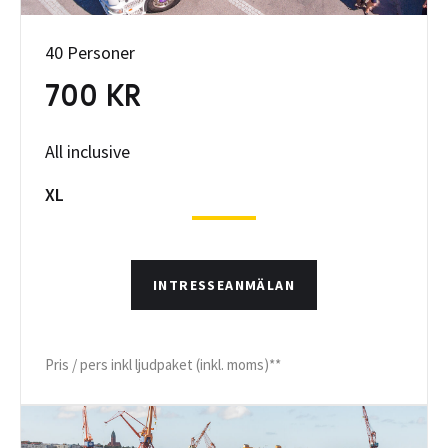
40 Personer
700 KR
All inclusive
XL
INTRESSEANMÄLAN
Pris / pers inkl ljudpaket (inkl. moms)**