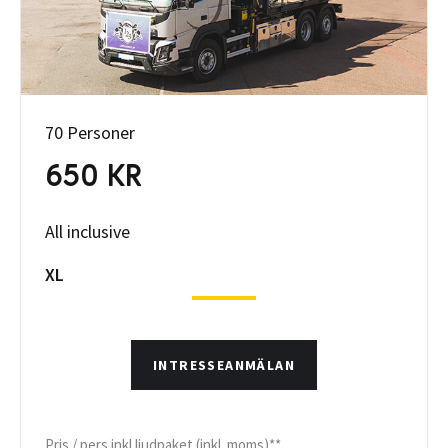
70 Personer
650 KR
All inclusive
XL
INTRESSEANMÄLAN
Pris / pers inkl ljudpaket (inkl. moms)**