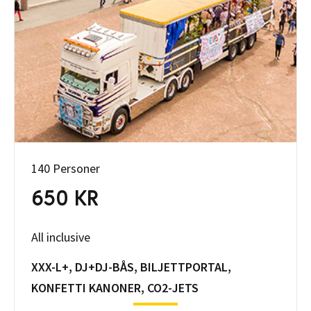
140 Personer
650 KR
All inclusive
XXX-L+, DJ+DJ-BÅS, BILJETTPORTAL,
KONFETTI KANONER, CO2-JETS