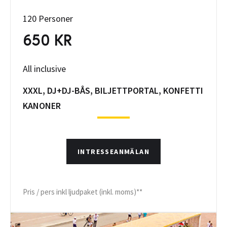
120 Personer
650 KR
All inclusive
XXXL, DJ+DJ-BÅS, BILJETTPORTAL, KONFETTI
KANONER
INTRESSEANMÄLAN
Pris / pers inkl ljudpaket (inkl. moms)**