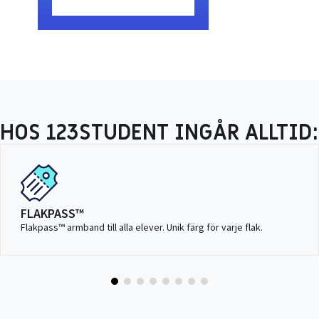
HOS 123STUDENT INGÅR ALLTID:
FLAKPASS™
Flakpass™ armband till alla elever. Unik färg för varje flak.